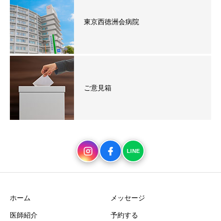
東京西徳洲会病院
ご意見箱
LINE
Instagram
Facebook
LINE
ホーム
メッセージ
医師紹介
予約する