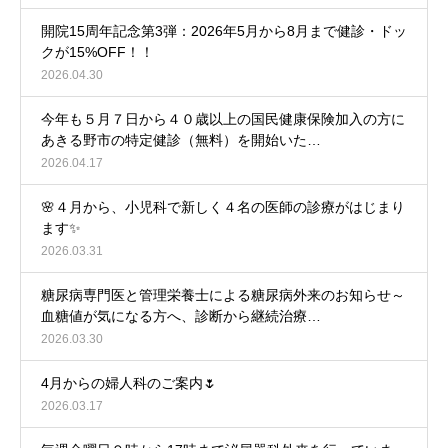
開院15周年記念第3弾：2026年5月から8月まで健診・ドッ
クが15%OFF！！
2026.04.30
今年も５月７日から４０歳以上の国民健康保険加入の方に
あきる野市の特定健診（無料）を開始いた…
2026.04.17
🌸４月から、小児科で新しく４名の医師の診療がはじまり
ます✨
2026.03.31
糖尿病専門医と管理栄養士による糖尿病外来のお知らせ～
血糖値が気になる方へ、診断から継続治療…
2026.03.30
4月からの婦人科のご案内🌷
2026.03.17