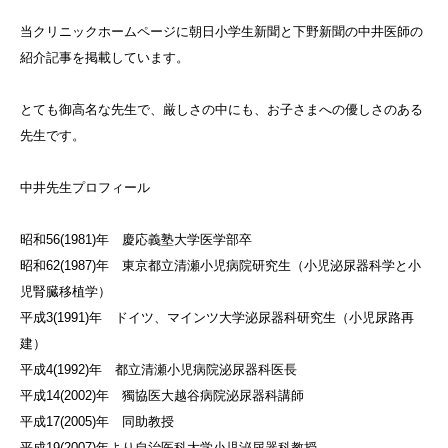
当クリニックホームページに朝日小学生新聞と下野新聞の中井医師の
紹介記事を掲載しています。
とても御高名な先生で、厳しさの中にも、お子さまへの優しさのある
先生です。
中井先生プロフィール
昭和56(1981)年 慶応義塾大学医学部卒
昭和62(1987)年 東京都立清瀬小児病院研究生（小児泌尿器科学と小
児腎臓移植学）
平成3(1991)年 ドイツ、マインツ大学泌尿器科研究生（小児尿路再
建）
平成4(1992)年 都立清瀬小児病院泌尿器科医長
平成14(2002)年 獨協医大越谷病院泌尿器科講師
平成17(2005)年 同助教授
平成19(2007)年より自治医科大学小児泌尿器科教授